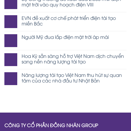
mặt trời vào quy hoạch điện VIII
EVN đề xuất cơ chế phát triển điện tái tạo
miền Bắc
Người Mỹ đua lắp điện mặt trời áp mái
Hoa Kỳ sẵn sàng hỗ trợ Việt Nam dịch chuyển
sang nền năng lượng tái tạo
Năng lượng tái tạo Việt Nam thu hút sự quan
tâm của các nhà đầu tư Nhật Bản
CÔNG TY CỔ PHẦN ĐỒNG NHÂN GROUP