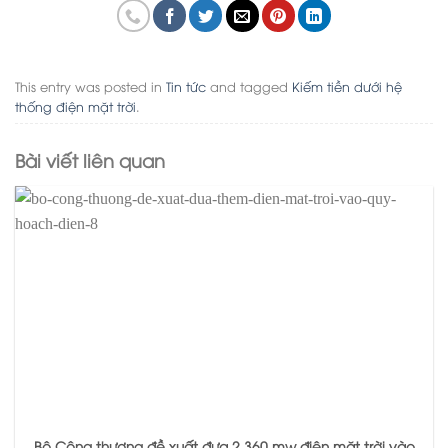
This entry was posted in
Tin tức
and tagged
Kiếm tiền dưới hệ
thống điện mặt trời
.
Bài viết liên quan
Bộ Công thương đề xuất đưa 2.360 mw điện mặt trời vào