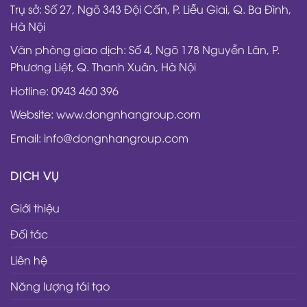
Trụ sở: Số 27, Ngõ 343 Đội Cấn, P. Liễu Giai, Q. Ba Đình,
Hà Nội
Văn phòng giao dịch: Số 4, Ngõ 178 Nguyễn Lân, P.
Phương Liệt, Q. Thanh Xuân, Hà Nội
Hotline: 0943 460 396
Website: www.dongnhangroup.com
Email: info@dongnhangroup.com
DỊCH VỤ
Giới thiệu
Đối tác
Liên hệ
Năng lượng tái tạo