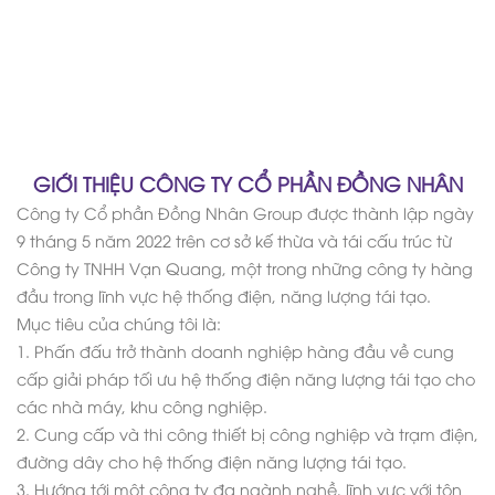
GIỚI THIỆU CÔNG TY CỔ PHẦN ĐỒNG NHÂN
Công ty Cổ phần Đồng Nhân Group được thành lập ngày
9 tháng 5 năm 2022 trên cơ sở kế thừa và tái cấu trúc từ
Công ty TNHH Vạn Quang, một trong những công ty hàng
đầu trong lĩnh vực hệ thống điện, năng lượng tái tạo.
Mục tiêu của chúng tôi là:
1. Phấn đấu trở thành doanh nghiệp hàng đầu về cung
cấp giải pháp tối ưu hệ thống điện năng lượng tái tạo cho
các nhà máy, khu công nghiệp.
2. Cung cấp và thi công thiết bị công nghiệp và trạm điện,
đường dây cho hệ thống điện năng lượng tái tạo.
3. Hướng tới một công ty đa ngành nghề, lĩnh vực với tôn