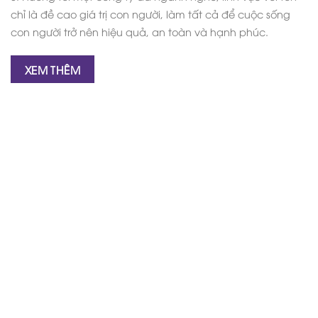
chỉ là đề cao giá trị con người, làm tất cả để cuộc sống
con người trở nên hiệu quả, an toàn và hạnh phúc.
XEM THÊM