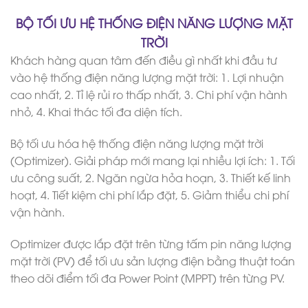
BỘ TỐI ƯU HỆ THỐNG ĐIỆN NĂNG LƯỢNG MẶT
TRỜI
Khách hàng quan tâm đến điều gì nhất khi đầu tư
vào hệ thống điện năng lượng mặt trời: 1. Lợi nhuận
cao nhất, 2. Tỉ lệ rủi ro thấp nhất, 3. Chi phí vận hành
nhỏ, 4. Khai thác tối đa diện tích.
Bộ tối ưu hóa hệ thống điện năng lượng mặt trời
(Optimizer). Giải pháp mới mang lại nhiều lợi ích: 1. Tối
ưu công suất, 2. Ngăn ngừa hỏa hoạn, 3. Thiết kế linh
hoạt, 4. Tiết kiệm chi phí lắp đặt, 5. Giảm thiểu chi phí
vận hành.
Optimizer được lắp đặt trên từng tấm pin năng lượng
mặt trời (PV) để tối ưu sản lượng điện bằng thuật toán
theo dõi điểm tối đa Power Point (MPPT) trên từng PV.