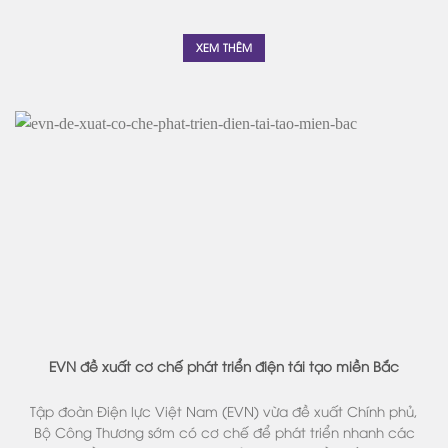
XEM THÊM
EVN đề xuất cơ chế phát triển điện tái tạo miền Bắc
Tập đoàn Điện lực Việt Nam (EVN) vừa đề xuất Chính phủ,
Bộ Công Thương sớm có cơ chế để phát triển nhanh các