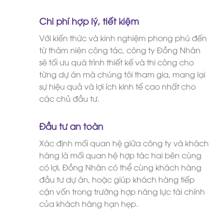
Chi phí hợp lý, tiết kiệm
Với kiến thức và kinh nghiệm phong phú đến
từ thâm niên công tác, công ty Đồng Nhân
sẽ tối ưu quá trình thiết kế và thi công cho
từng dự án mà chúng tôi tham gia, mang lại
sự hiệu quả và lợi ích kinh tế cao nhất cho
các chủ đầu tư.
Đầu tư an toàn
Xác định mối quan hệ giữa công ty và khách
hàng là mối quan hệ hợp tác hai bên cùng
có lợi, Đồng Nhân có thể cùng khách hàng
đầu tư dự án, hoặc giúp khách hàng tiếp
cận vốn trong trường hợp năng lực tài chính
của khách hàng hạn hẹp.