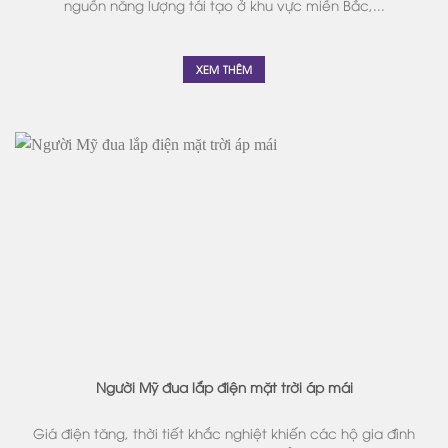
nguồn năng lượng tái tạo ở khu vực miền Bắc,...
XEM THÊM
Người Mỹ đua lắp điện mặt trời áp mái
Giá điện tăng, thời tiết khắc nghiệt khiến các hộ gia đình