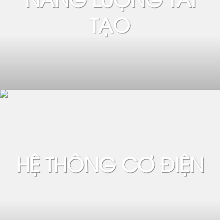
TẠO
HỆ THÔNG CƠ ĐIỆN