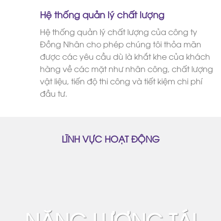
Hệ thống quản lý chất lượng
Hệ thống quản lý chất lượng của công ty
Đồng Nhân cho phép chúng tôi thỏa mãn
được các yêu cầu dù là khắt khe của khách
hàng về các mặt như nhân công, chất lượng
vật liệu, tiến độ thi công và tiết kiệm chi phí
đầu tư.
LĨNH VỰC HOẠT ĐỘNG
NĂNG LƯỢNG TÁI