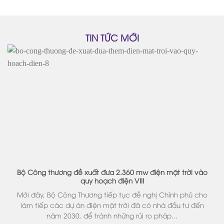
TIN TỨC MỚI
Bộ Công thương đề xuất đưa 2.360 mw điện mặt trời vào
quy hoạch điện VIII
Mới đây, Bộ Công Thương tiếp tục đề nghị Chính phủ cho
làm tiếp các dự án điện mặt trời đã có nhà đầu tư đến
năm 2030, để tránh những rủi ro pháp...