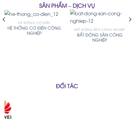
SẢN PHẨM – DỊCH VỤ
HỆ THỐNG CƠ ĐIỆN
HỆ THỐNG CƠ ĐIỆN CÔNG
BẤT ĐỘNG SẢN CÔNG NGHIỆP
NGHIỆP
BẤT ĐỘNG SẢN CÔNG
NGHIỆP
ĐỐI TÁC