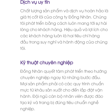
Dịch vụ uy tín
Chất lượng sản phẩm và dịch vụ hoàn hảo là
giá trị cốt lõi của công ty Đồng Nhân. Chúng
tôi phát triển bằng cách luôn mang tới sự hài
lòng cho khách hàng. Hiệu quả và lợi ích cho
các khách hàng luôn là hai tiêu chí hàng
đầu trong suy nghĩ và hành động của chúng
tôi.
Kỹ thuật chuyên nghiệp
Đồng Nhân quyết tâm phát triển theo hướng
chuyên nghiệp ngay từ những bước đầu.
Mọi sản phẩm phải có các quy trình chuẩn
mực từ khâu sản xuất cho đến lắp đặt vận
hành. Đội ngũ cán bộ nhân viên được đào
tạo kỹ và trang bị đúng tiêu chuẩn nghề
nghiệp.