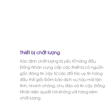
Thiết bị chất lượng
Xác định chất lượng là yếu tố hàng đầu.
Đồng Nhân cung cấp các thiết bị có nguồn
gốc đáng tin cậy từ các đối tác uy tín hàng
đầu thế giới. Đảm bảo dịch vụ hậu mãi tận
tình, nhanh chóng, chu đáo và tin cậy. Đồng
Nhân kiên quyết nói không với hàng kém
chất lượng.