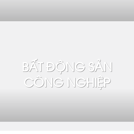
BẤT ĐỘNG SẢN
CÔNG NGHIỆP