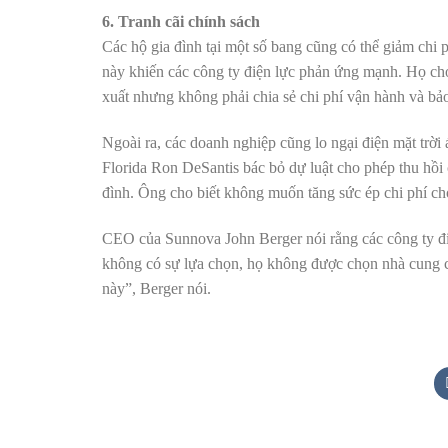
6. Tranh cãi chính sách
Các hộ gia đình tại một số bang cũng có thể giảm chi 
này khiến các công ty điện lực phản ứng mạnh. Họ cho 
xuất nhưng không phải chia sẻ chi phí vận hành và bảo 
Ngoài ra, các doanh nghiệp cũng lo ngại điện mặt trờ
Florida Ron DeSantis bác bỏ dự luật cho phép thu hồi 
đình. Ông cho biết không muốn tăng sức ép chi phí ch
CEO của Sunnova John Berger nói rằng các công ty điệ
không có sự lựa chọn, họ không được chọn nhà cung c
này”, Berger nói.