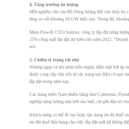
4. Tăng trưởng ấn tượng
Một nghiên cứu của Bộ Năng lượng Mỹ cho thấy họ có t
tăng so với khoảng 26 GW hiện nay. Trong đó, khoảng 
Mary Powell, CEO Sunrun, công ty lắp đặt năng lượng 
25% công suất lắp đặt dự kiến cho năm 2022. “Doanh 
nói.
5. Chiếm tỷ trọng rất nhỏ
Nhưng ngay cả khi phát triển mạnh, điện mặt trời áp 
được cung cấp chủ yếu từ các trang trại điện có quy 
lắp đặt trong năm nay.
Các bang miền Nam nhiều nắng như California, Florid
nghiệp năng lượng mặt trời cho biết, chi phí đầu tư c
Khách hàng có thể đi vay hoặc tận dụng ưu đã thuế c
ưu đãi thuế liên bang cho việc lắp đặt mới hệ thống