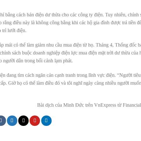
phí bằng cách bán điện dư thừa cho các công ty điện. Tuy nhiên, chính 
rằng điều này là không công bằng khi các hộ gia đình được trả tiền đ
trì lưới điện.
i áp mái có thể làm giảm nhu cầu mua điện từ họ. Tháng 4, Thống đốc 
chính sách buộc doanh nghiệp điện lực mua điện mặt trời dư thừa của 
o người dân trong bối cảnh lạm phát.
n đang tìm cách ngăn cản cạnh tranh trong lĩnh vực điện. “Người tiê
ấp. Giờ họ có thể làm điều đó và tôi nghĩ ngày càng nhiều người muố
Bài dịch của Minh Đức trên VnExpress từ Financial