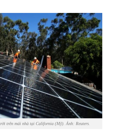
rời trên mái nhà tại California (Mỹ). Ảnh: Reuters.