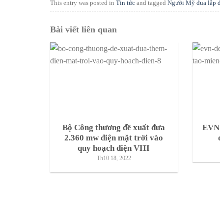
This entry was posted in
Tin tức
and tagged
Người Mỹ đua lắp đ
Bài viết liên quan
Bộ Công thương đề xuất đưa
EVN 
2.360 mw điện mặt trời vào
quy hoạch điện VIII
Th10 18, 2022