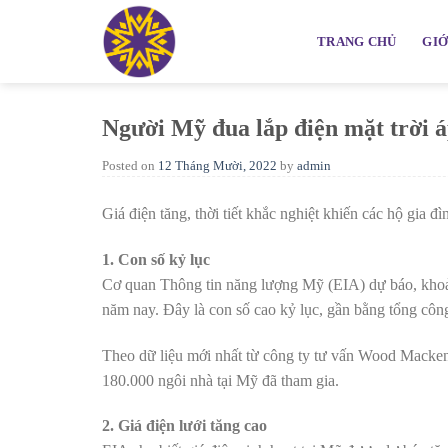
Skip
to
TRANG CHỦ
GIỚ
content
Người Mỹ đua lắp điện mặt trời 
Posted on
12 Tháng Mười, 2022
by
admin
Giá điện tăng, thời tiết khắc nghiệt khiến các hộ gia đ
1. Con số kỷ lục
Cơ quan Thông tin năng lượng Mỹ (EIA) dự báo, khoản
năm nay. Đây là con số cao kỷ lục, gần bằng tổng côn
Theo dữ liệu mới nhất từ công ty tư vấn Wood Mackenzi
180.000 ngôi nhà tại Mỹ đã tham gia.
2. Giá điện lưới tăng cao