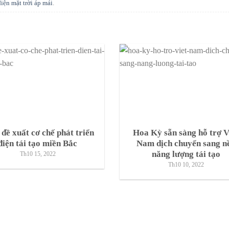
iện mặt trời áp mái
.
đề xuất cơ chế phát triển
Hoa Kỳ sẵn sàng hỗ trợ V
điện tái tạo miền Bắc
Nam dịch chuyển sang n
năng lượng tái tạo
Th10 15, 2022
Th10 10, 2022