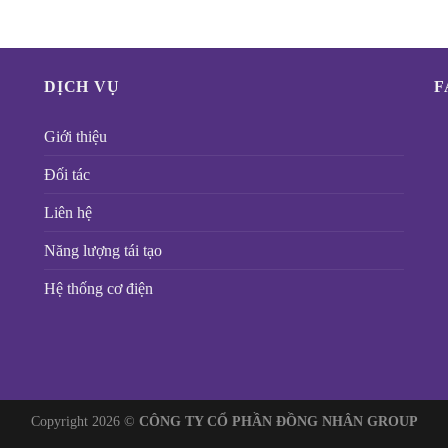
DỊCH VỤ
F
Giới thiệu
Đối tác
Liên hệ
Năng lượng tái tạo
Hệ thống cơ điện
Copyright 2026 ©
CÔNG TY CỔ PHẦN ĐỒNG NHÂN GROUP