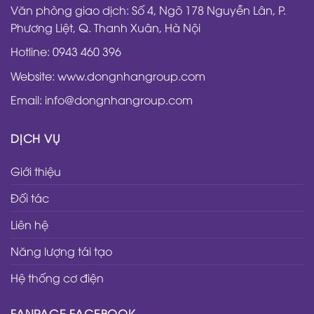
Văn phòng giao dịch: Số 4, Ngõ 178 Nguyễn Lân, P.
Phương Liệt, Q. Thanh Xuân, Hà Nội
Hotline: 0943 460 396
Website: www.dongnhangroup.com
Email: info@dongnhangroup.com
DỊCH VỤ
Giới thiệu
Đối tác
Liên hệ
Năng lượng tái tạo
Hệ thống cơ điện
FANPAGE FACEBOOK