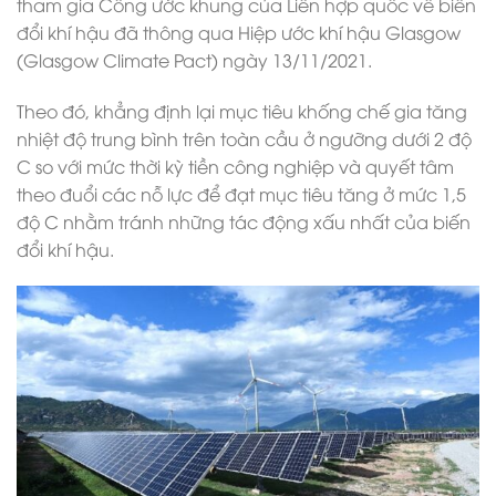
tham gia Công ước khung của Liên hợp quốc về biến
đổi khí hậu đã thông qua Hiệp ước khí hậu Glasgow
(Glasgow Climate Pact) ngày 13/11/2021.
Theo đó, khẳng định lại mục tiêu khống chế gia tăng
nhiệt độ trung bình trên toàn cầu ở ngưỡng dưới 2 độ
C so với mức thời kỳ tiền công nghiệp và quyết tâm
theo đuổi các nỗ lực để đạt mục tiêu tăng ở mức 1,5
độ C nhằm tránh những tác động xấu nhất của biến
đổi khí hậu.