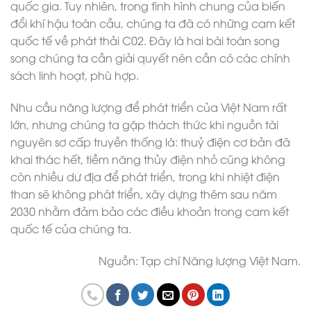
quốc gia. Tuy nhiên, trong tình hình chung của biến
đổi khí hậu toàn cầu, chúng ta đã có những cam kết
quốc tế về phát thải C02. Đây là hai bài toán song
song chúng ta cần giải quyết nên cần có các chính
sách linh hoạt, phù hợp.
Nhu cầu năng lượng để phát triển của Việt Nam rất
lớn, nhưng chúng ta gặp thách thức khi nguồn tài
nguyên sơ cấp truyền thống là: thuỷ điện cơ bản đã
khai thác hết, tiềm năng thủy điện nhỏ cũng không
còn nhiều dư địa để phát triển, trong khi nhiệt điện
than sẽ không phát triển, xây dựng thêm sau năm
2030 nhằm đảm bảo các điều khoản trong cam kết
quốc tế của chúng ta.
Nguồn: Tạp chí Năng lượng Việt Nam.