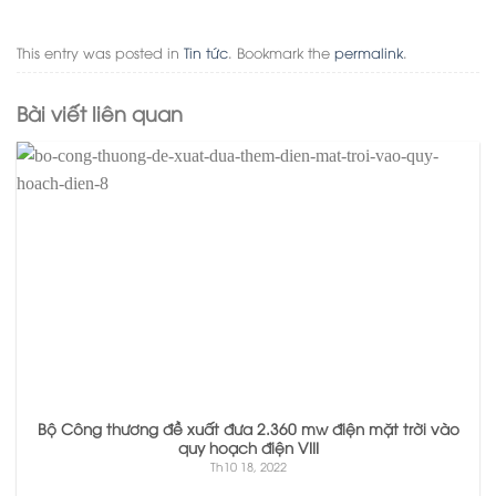
This entry was posted in
Tin tức
. Bookmark the
permalink
.
Bài viết liên quan
Bộ Công thương đề xuất đưa 2.360 mw điện mặt trời vào
quy hoạch điện VIII
Th10 18, 2022