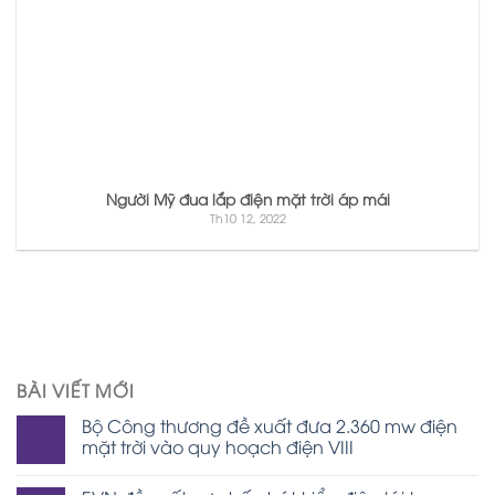
Người Mỹ đua lắp điện mặt trời áp mái
Th10 12, 2022
BÀI VIẾT MỚI
Bộ Công thương đề xuất đưa 2.360 mw điện
mặt trời vào quy hoạch điện VIII