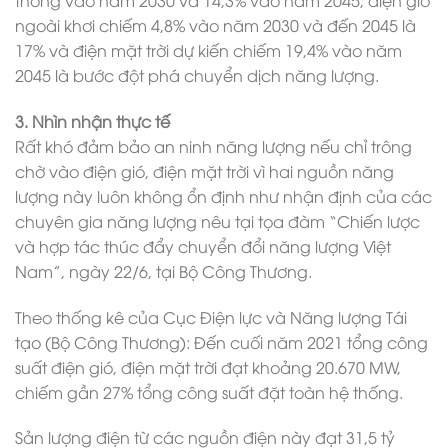
ngoài khơi chiếm 4,8% vào năm 2030 và đến 2045 là
17% và điện mặt trời dự kiến chiếm 19,4% vào năm
2045 là bước đột phá chuyển dịch năng lượng.
3. Nhìn nhận thực tế
Rất khó đảm bảo an ninh năng lượng nếu chỉ trông
chờ vào điện gió, điện mặt trời vì hai nguồn năng
lượng này luôn không ổn định như nhận định của các
chuyên gia năng lượng nêu tại tọa đàm “Chiến lược
và hợp tác thúc đẩy chuyển đổi năng lượng Việt
Nam”, ngày 22/6, tại Bộ Công Thương.
Theo thống kê của Cục Điện lực và Năng lượng Tái
tạo (Bộ Công Thương): Đến cuối năm 2021 tổng công
suất điện gió, điện mặt trời đạt khoảng 20.670 MW,
chiếm gần 27% tổng công suất đặt toàn hệ thống.
Sản lượng điện từ các nguồn điện này đạt 31,5 tỷ