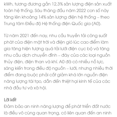
kWh, tương đương gần 12,3% sản lượng điện sản xuất
toàn hệ thống. Sáu tháng đầu năm 2022 con số này
tăng lên khoảng 14% sản lượng điện hệ thống – theo
Trung tâm Điều độ Hệ thống điện Quốc gia (A0).
Từ năm 2021 đến nay, nhu cầu truyền tải công suất
phát của điện mặt trời và điện gió lúc cao điểm làm
gia tăng hiện tượng quá tải lưới điện cục bộ và tăng
nhu cầu dịch chuyển đỉnh – đáy của các loại nguồn
thủy điện, điện than và khí. A0 đã có nhiều nỗ lực,
sáng kiến trong điều độ nguồn – lưới, nhưng nhiều thời
điểm đang buộc phải cắt giảm khá lớn nguồn điện
năng lượng tái tạo, dẫn đến thiệt hại kinh tế của các
nhà đầu tư và xã hội.
Lời kết
Đảm bảo an ninh năng lượng để phát triển đất nước
là điều vô cùng quan trọng, có liên quan đến an ninh