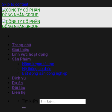
Skip to content
Trang chủ
Giới thiệu
Lĩnh vực hoạt động
Sản Phẩm
Năng lượng tái tạo
Hệ thống cơ điện
Bất động sản công nghiệp
Dịch vụ
Dự án
Đối tác
Liên hệ
Tìm kiếm: